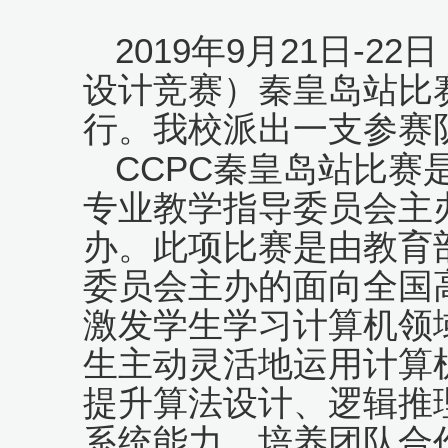
2019
9
21
-22
年
月
日
日
设计竞赛）秦皇岛站比
行。我校派出一支参赛
CCPC
秦皇岛站比赛
专业教学指导委员会主
办。此项比赛是由教育
委员会主办的面向全国
激发学生学习计算机领
生主动灵活地运用计算
提升算法设计、逻辑推
系统能力，培养团队合