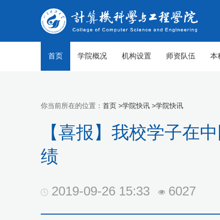
首页
学院概况
机构设置
师资队伍
本
你当前所在的位置：
首页 >
学院快讯 >
学院快讯
【喜报】我校学子在中
绩
2019-09-26 15:33
6027
【组图】春至山科 生机勃勃