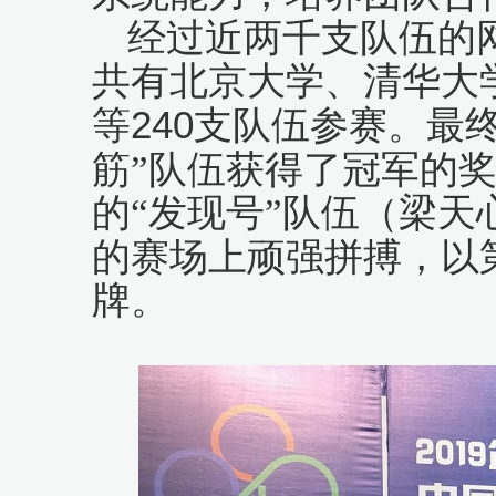
经过近两千支队伍的
共有北京大学、清华大
240
等
支队伍参赛。最
筋”队伍获得了冠军的
的“发现号”队伍（梁
的赛场上顽强拼搏，以
牌。