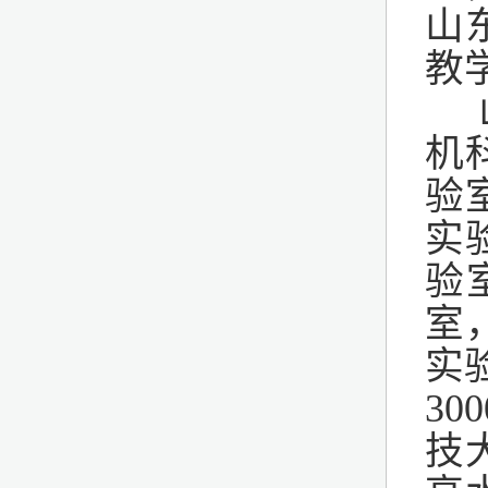
山
教
机
验
实
验
室
实
3
0
技