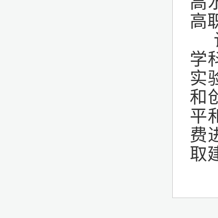
高
高
学
实
和
平
费
取