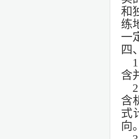
和
练
一
四
含
含
式
向