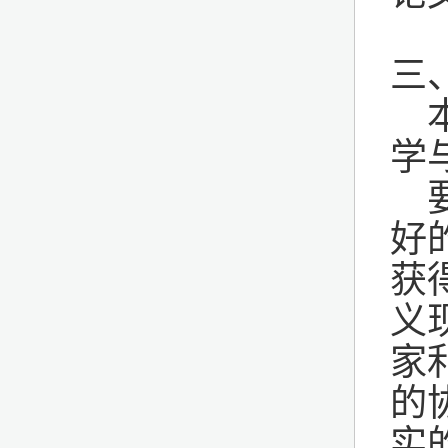
三
学
好
获
义
家
的
实