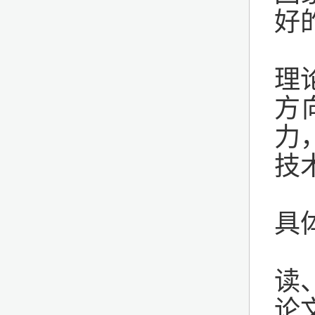
好
理
方
力
技
具
读
论