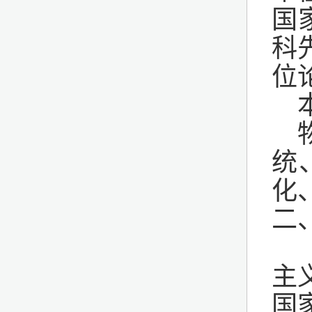
国
科
位
统
化
二
主
国