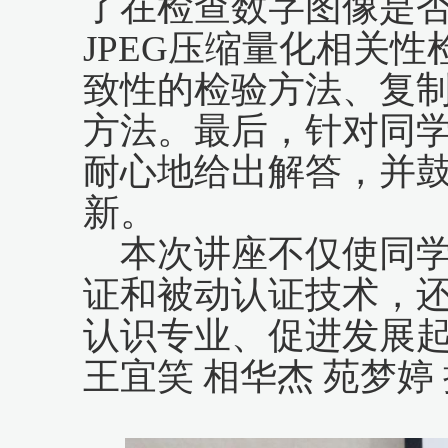
了在检查数字图像是
JPEG压缩量化相关性
致性的检验方法、复制
方法。最后，针对同
耐心地给出解答，并
新。
本次讲座不仅使同
证和被动认证技术，
认识专业、促进发展
王宜笑
相华杰
苑梦婷