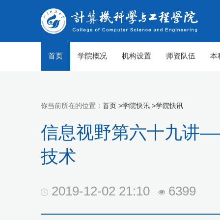
首页
学院概况
机构设置
师资队伍
本
你当前所在的位置：
首页 >
学院快讯 >
学院快讯
信息视野第六十九讲—
技术
2019-12-02 21:10
6399
【组图】春至山科 生机勃勃