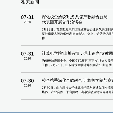
相关新闻
07-31
深化校企洽谈对接 共谋产教融合新局
代表团开展合作洽谈会
2026
7月31日，青岛西海岸新区聊城商会企业家代表团到
院长李豪杰等教师代表接待来访。会上，党委书记穆
作
07-31
计算机学院“山川有情，码上追光”支教
2026
为积极响应团中央、全国学联暑期“三下乡”社会实践
工作，7月26日，山东科技大学计算机学院“山川有
07-30
校企携手深化产教融合 计算机学院与赛
2026
7月30日，山东科技大学计算机学院与赛迪集团交流座
培养、产业合作、平台共建、赛事活动落地等内容开