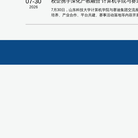
07-30
校企携手深化产教融合 计算机学院与赛
2026
7月30日，山东科技大学计算机学院与赛迪集团交流座
培养、产业合作、平台共建、赛事活动落地等内容开