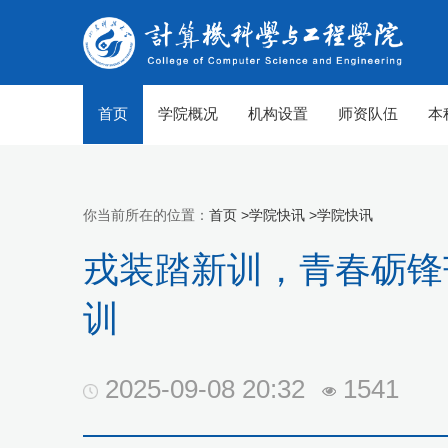
首页
学院概况
机构设置
师资队伍
本
你当前所在的位置：
首页 >
学院快讯 >
学院快讯
戎装踏新训，青春砺锋
训
2025-09-08 20:32
1541
【组图】春至山科 生机勃勃