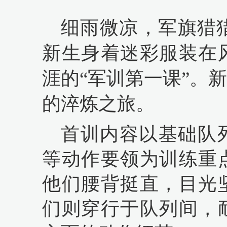
细雨微凉，军旗猎
新生身着迷彩服装在
涯的“军训第一课”。
的淬炼之旅。
首训内容以基础队
等动作要领为训练重
他们腰背挺直，目光
们则穿行于队列间，