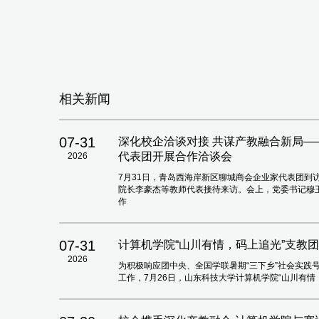
相关新闻
07-31
深化校企洽谈对接 共谋产教融合新局
代表团开展合作洽谈会
2026
7月31日，青岛西海岸新区聊城商会企业家代表团到
院长李豪杰等教师代表接待来访。会上，党委书记穆
作
07-31
计算机学院“山川有情，码上追光”支教
2026
为积极响应团中央、全国学联暑期“三下乡”社会实践
工作，7月26日，山东科技大学计算机学院“山川有