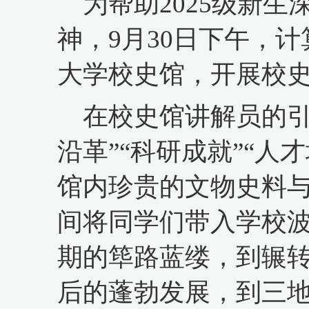
为
帮助
2025级新
神，9月30日下午，
大学校史馆，开展校
在校史馆讲解员的
沿革”“科研成就”“人
馆内珍贵的文物史料
间将同学们带入学校
期的筚路蓝缕，到辗
后的蓬勃发展，到三