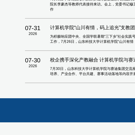
院长李豪杰等教师代表接待来访。会上，党委书记穆
作
07-31
计算机学院“山川有情，码上追光”支教
2026
为积极响应团中央、全国学联暑期“三下乡”社会实践
工作，7月26日，山东科技大学计算机学院“山川有
07-30
校企携手深化产教融合 计算机学院与赛
2026
7月30日，山东科技大学计算机学院与赛迪集团交流座
培养、产业合作、平台共建、赛事活动落地等内容开