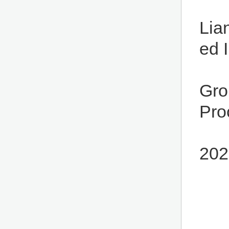
Lia
ed 
Gro
Pro
202