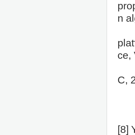
pro
n a
plat
ce,
C, 
[8]