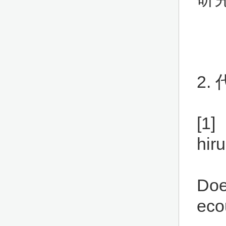
2.
[1]
hiru
Doe
eco