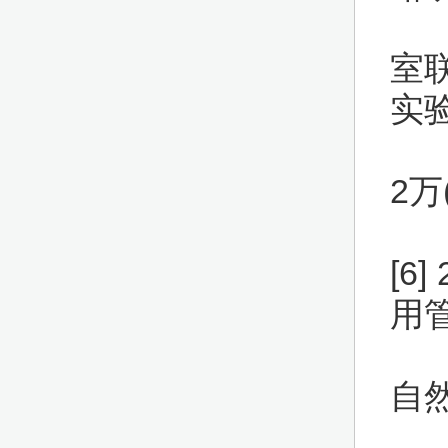
室
实
2万
[6
用管
自然