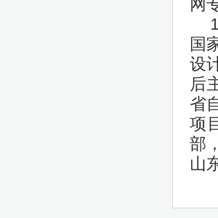
网
19
国
设
后
省
项
部
山