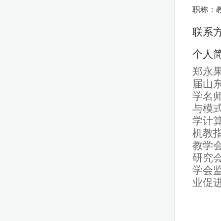
职称：
联系方式
个人
郑永
届山
学名
与模
学计
机教
教学
研究
学会
业促