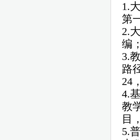
1
第
2
编
3
路
24
4
教
目，
5