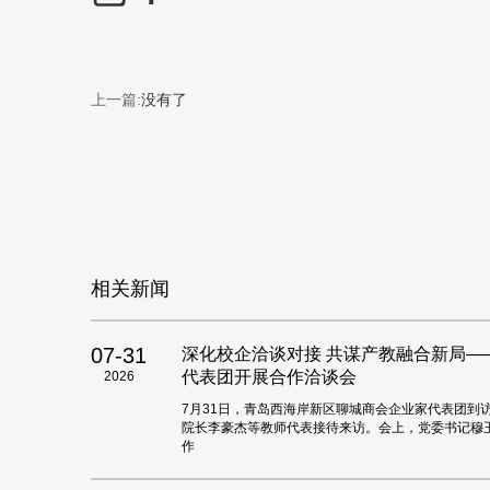
上一篇:
没有了
相关新闻
07-31
深化校企洽谈对接 共谋产教融合新局
代表团开展合作洽谈会
2026
7月31日，青岛西海岸新区聊城商会企业家代表团到
院长李豪杰等教师代表接待来访。会上，党委书记穆
作