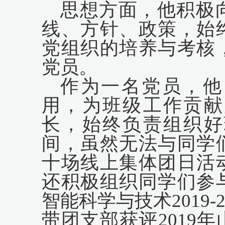
思想方面，他积极
线、方针、政策，始
党组织的培养与考核
党员。
作为一名党员，他
用，为班级工作贡献
长，始终负责组织好
间，虽然无法与同学
十场线上集体团日活
还积极组织同学们参
智能科学与技术
2
019-
带团支部获评
2
019
年