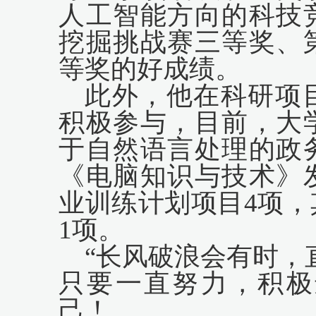
人工智能方向的科技
挖掘挑战赛三等奖、
等奖的好成绩。
此外，他在科研项
积极参与，目前，大
于自然语言处理的政
《电脑知识与技术》
业训练计划项目
4项
1项。
“长风破浪会有时，
只要一直努力，积极
己！