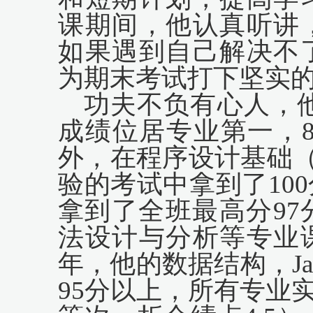
课期间，他认真听讲
如果遇到自己解决不
为期末考试打下坚实
功夫不负有心人，
成绩位居专业第一，
外，在程序设计基础
验的考试中拿到了
1
00
拿到了全班最高分
9
7
法设计与分析等专业
年，他的数据结构，
J
9
5
分以上，所有专业