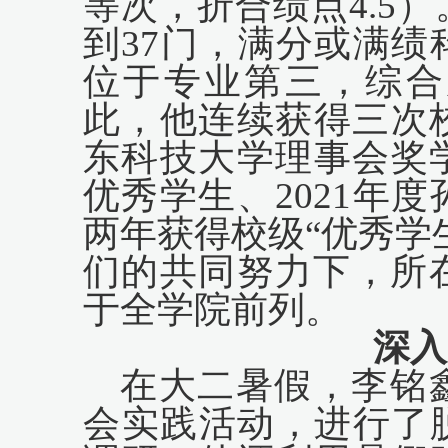
等次，折合绩点4
.5
）
到
3
7
门，满分或满绩
位于专业第三，综合
此，他连续获得三次
东科技大学理事会奖
优秀学生、
2
021
年度
两年获得校级
“优秀学
们的共同努力下，所
于全学院前列。
深入
在大二暑假，李铭
会实践活动，进行了