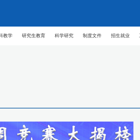
科教学
研究生教育
科学研究
制度文件
招生就业
【组图】春至山科 生机勃勃
【组图】春至山科 