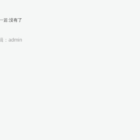
一篇:
没有了
辑：admin