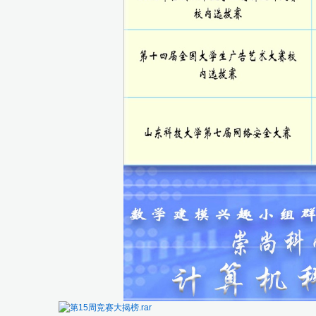
第15周竞赛大揭榜.rar