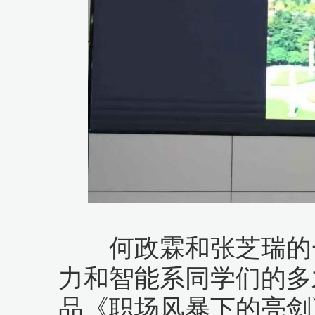
何政霖和张芝瑞的一
力和智能系同学们的多
品《职场风暴下的亮剑