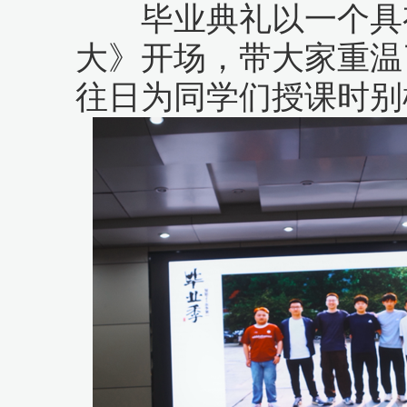
毕业典礼以一个具有
大》开场，带大家重温
往日为同学们授课时别