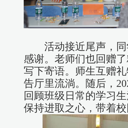
活动接近尾声，同学
感谢。老师们也回赠了
写下寄语。师生互赠礼
告厅里流淌。随后，2
回顾班级日常的学习生
保持进取之心，带着校