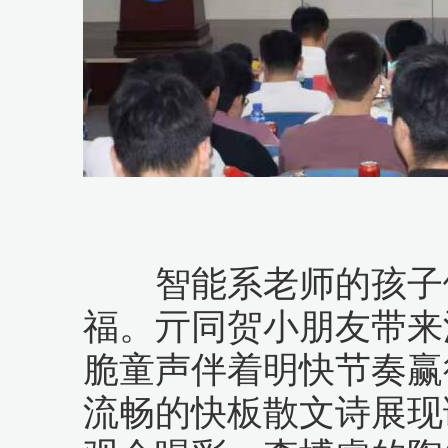
智能系老师的孩子们
福。亓同贺小朋友带来
脆童声伴着明快节奏赢
流畅的快板散文诗展现