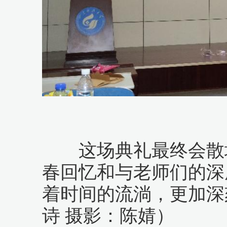
这场典礼最终会散场
春回忆和与老师们的深
着时间的流淌，更加深
诗 摄影：陈婧）