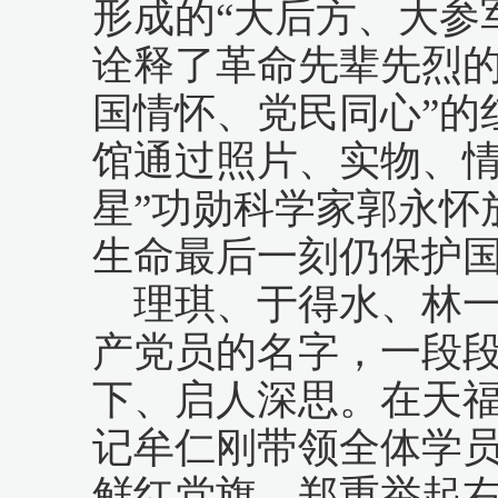
形成的“大后方、大参
诠释了革命先辈先烈的
国情怀、党民同心”的
馆通过照片、实物、情
星”功勋科学家郭永怀
生命最后一刻仍保护
理琪、于得水、林
产党员的名字，一段
下、启人深思。在天
记牟仁刚带领全体学
鲜红党旗，郑重举起