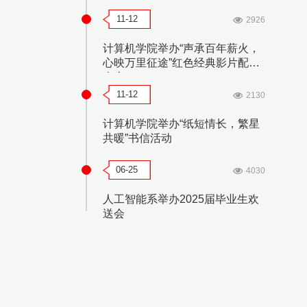
2025年度表彰颁奖大会
11-12
2926
计算机学院举办“声承百年薪火，
心映万里征途”红色经典影片配音
大赛
11-12
2130
计算机学院举办“纸短情长，繁星
共暖”书信活动
06-25
4030
人工智能系举办2025届毕业生欢
送会