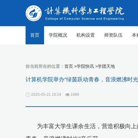
首页
学院概况
机构设置
师资队伍
本
你当前所在的位置：
首页 >
学院快讯 >
学团天地
计算机学院举办“绿茵跃动青春，音浪燃沸时光
2025-05-21 16:24
1989
为丰富大学生课余生活，营造积极向上
【组图】春至山科 生机勃勃