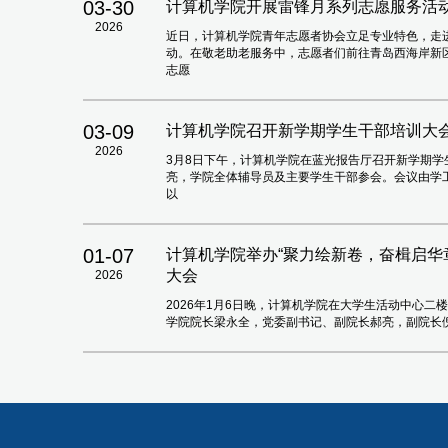
03-30
计算机学院开展雷锋月系列志愿服务活
2026
近日，计算机学院青年志愿者协会立足专业特色，走
动。在敬老助老服务中，志愿者们前往青岛西海岸新区
志愿
03-09
计算机学院召开新学期学生干部培训大
2026
3月8日下午，计算机学院在蓝光报告厅召开新学期
亮，学院全体辅导员及主要学生干部参会。会议由学
以
01-07
计算机学院举办“聚力绘新卷，奋楫启华章”
大会
2026
2026年1月6日晚，计算机学院在大学生活动中心二楼
学院院长梁永全，党委副书记、副院长郝亮，副院长