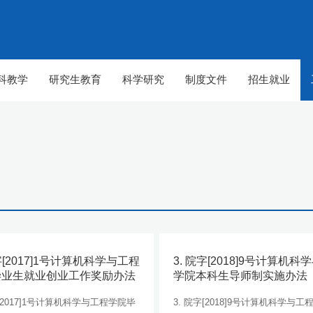
科教学
研究生教育
科学研究
制度文件
招生就业
院字[2017]1号计算机科学与工程
3. 院字[2018]9号计算机科
毕业生就业创业工作奖励办法
学院本科生导师制实施办法
【组图】春至山科 生机勃勃
【组图】春至山科 
字[2017]1号计算机科学与工程学院毕
3. 院字[2018]9号计算机科学与工