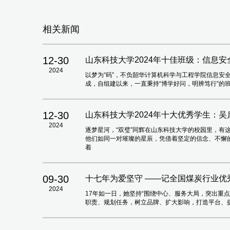
相关新闻
12-30
山东科技大学2024年十佳班级：信息安全2
2024
以梦为“码”，不负韶华计算机科学与工程学院信息安全
成，自组建以来，一直秉持“博学好问，明辨笃行”的
12-30
山东科技大学2024年十大优秀学生：吴
2024
逐梦星河，“双璧”同辉在山东科技大学的校园里，有
他们如同一对璀璨的星辰，凭借着坚定的信念、不懈
着
09-30
十七年为爱坚守 ——记全国煤炭行业优
2024
17年如一日，她坚持“围绕中心、服务大局，突出重
职责、规划任务，树立品牌、扩大影响，打造平台、