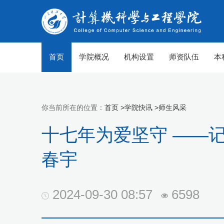
首页
学院概况
机构设置
师资队伍
本
你当前所在的位置：
首页 >
学院快讯 >
师生风采
十七年为爱坚守 ——
春宇
2024-09-30 08:57
6598
【组图】春至山科 生机勃