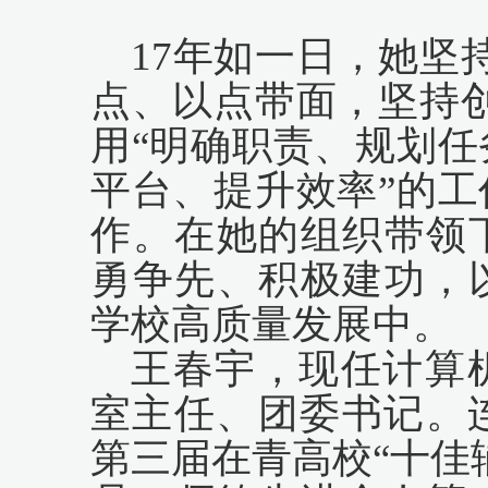
17年如一日，她坚
点、以点带面，坚持
用“明确职责、规划
平台、提升效率”的
作。在她的组织带领
勇争先、积极建功，
学校高质量发展中。
王春宇，现任计算
室主任、团委书记。
第三届在青高校“十佳