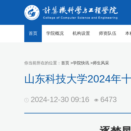
首页
学院概况
机构设置
师资队伍
本
你当前所在的位置：
首页 >
学院快讯 >
师生风采
山东科技大学2024年
2024-12-30 09:16
6473
【组图】春至山科 生机勃勃