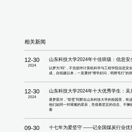
相关新闻
12-30
山东科技大学2024年十佳班级：信息安全2
2024
以梦为“码”，不负韶华计算机科学与工程学院信息安全
成，自组建以来，一直秉持“博学好问，明辨笃行”的
12-30
山东科技大学2024年十大优秀学生：吴
2024
逐梦星河，“双璧”同辉在山东科技大学的校园里，有
他们如同一对璀璨的星辰，凭借着坚定的信念、不懈
着
09-30
十七年为爱坚守 ——记全国煤炭行业优