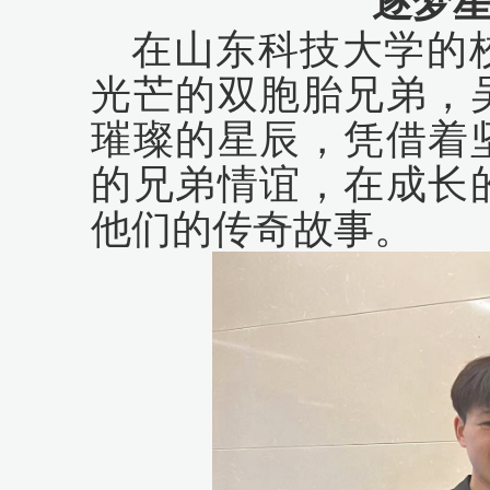
逐梦星
在山东科技大学的
光芒的双胞胎兄弟，
璀璨的星辰，凭借着
的兄弟情谊，在成长
他们的传奇故事。