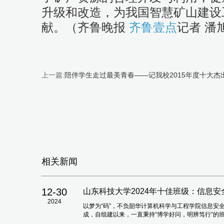
升级和改造，为我国智慧矿山建设
献。（齐鲁晚报
齐鲁壹点
记者 潘
上一篇:
陪伴学生走过最美青春——记我校2015年度十大杰
相关新闻
12-30
山东科技大学2024年十佳班级：信息安全2
2024
以梦为“码”，不负韶华计算机科学与工程学院信息安全
成，自组建以来，一直秉持“博学好问，明辨笃行”的