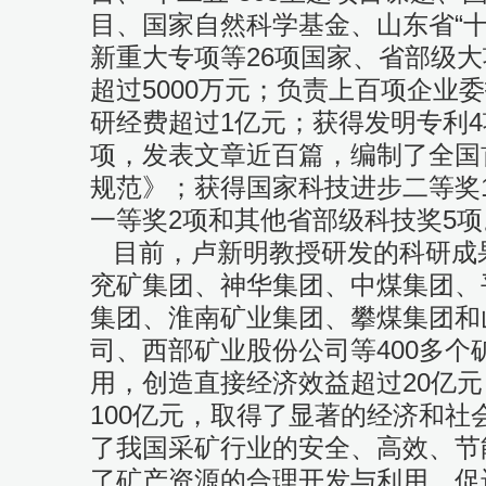
目、国家自然科学基金、山东省“十
新重大专项等26项国家、省部级
超过5000万元；负责上百项企业
研经费超过1亿元；获得发明专利4
项，发表文章近百篇，编制了全国
规范》；获得国家科技进步二等奖
一等奖2项和其他省部级科技奖5项
目前，卢新明教授研发的科研成
兖矿集团、神华集团、中煤集团、
集团、淮南矿业集团、攀煤集团和
司、西部矿业股份公司等400多个
用，创造直接经济效益超过20亿
100亿元，取得了显著的经济和社
了我国采矿行业的安全、高效、节
了矿产资源的合理开发与利用，促