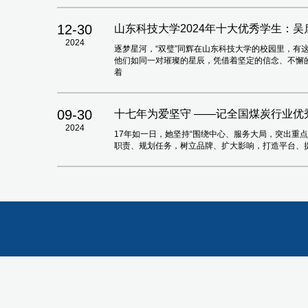
12-30
山东科技大学2024年十大优秀学生：吴
2024
逐梦星河，“双璧”同辉在山东科技大学的校园里，有
他们如同一对璀璨的星辰，凭借着坚定的信念、不懈
着
09-30
十七年为爱坚守 ——记全国煤炭行业优
2024
17年如一日，她坚持“围绕中心、服务大局，突出重
职责、规划任务，树立品牌、扩大影响，打造平台、