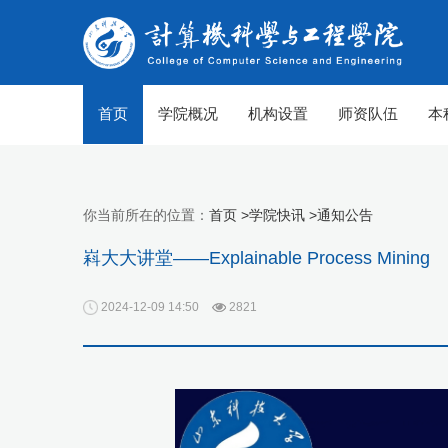
首页
学院概况
机构设置
师资队伍
本
你当前所在的位置：
首页 >
学院快讯 >
通知公告
嵙大大讲堂——Explainable Process Mining
2024-12-09 14:50
2821
【组图】春至山科 生机勃勃