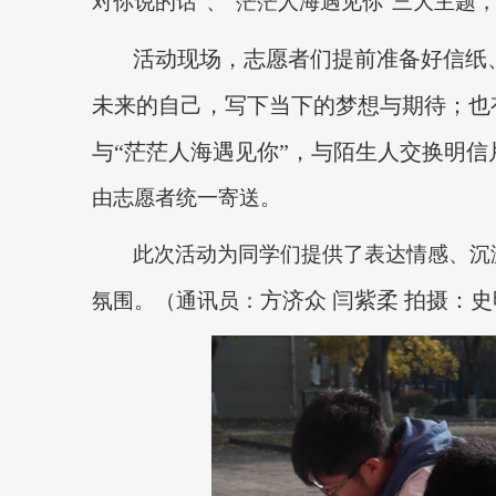
对你说的话”
、
“茫茫人海遇见你”三大主题
活动现场，志愿者们提前准备好信纸
未来的自己，写下当下的梦想与期待；也
与
“茫茫人海遇见你”，与陌生人交换明信
由志愿者统一寄送。
此次活动为同学们提供了表达情感、沉
方济众
闫紫柔
拍摄：史
氛围。（通讯员：