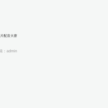
影片配音大赛
辑：admin