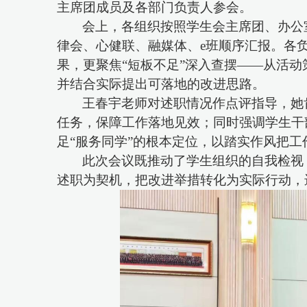
主席团成员及各部门负责人参会。
会上，各组织按照学生会主席团、办公
律会、心健联、融媒体、
e班顺序汇报。各
果，更聚焦“短板不足”深入查摆——从活
并结合实际提出可落地的改进思路。
王春宇老师对述职情况作点评指导，她
任务，保障工作落地见效；同时强调学生干
足
“服务同学”的根本定位，以踏实作风把工
此次会议既推动了学生组织的自我检视
述职为契机，把改进举措转化为实际行动，