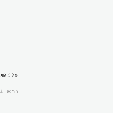
益知识分享会
辑：admin