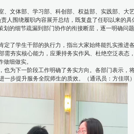
室、文体部、学习部、科创部、权益部、实践部、大
负责人围绕履职内容展开总结，既复盘了任职以来的具
动策划的细节疏漏到部门协作的衔接断层，逐一明确问
肯定了学生干部的执行力，指出大家始终能扎实推进
部需夯实核心能力，应秉持务实作风、杜绝空泛表态
作做细做实。
，也为下一阶段工作明确了务实方向。各部门表示，
进一步提升服务全院师生的质效。
（通讯员：方佳琪