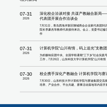
07-31
深化校企洽谈对接 共谋产教融合新局
代表团开展合作洽谈会
2026
7月31日，青岛西海岸新区聊城商会企业家代表团到
院长李豪杰等教师代表接待来访。会上，党委书记穆
作
07-31
计算机学院“山川有情，码上追光”支教
2026
为积极响应团中央、全国学联暑期“三下乡”社会实践
工作，7月26日，山东科技大学计算机学院“山川有
07-30
校企携手深化产教融合 计算机学院与赛
2026
7月30日，山东科技大学计算机学院与赛迪集团交流座
培养、产业合作、平台共建、赛事活动落地等内容开