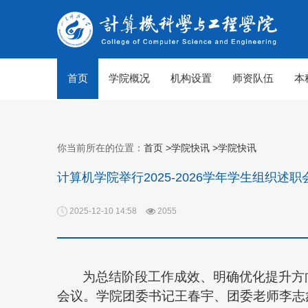
首页
学院概况
机构设置
师资队伍
本
你当前所在的位置：
首页 >
学院快讯 >
学院快讯
计算机学院举行2025-2026学年学生组织述职
2025-12-10 14:58
2055
为总结阶段工作成效、明确优化提升方
【组图】春至山科 生机勃勃
会议。学院团委书记王春宇、团委老师李志