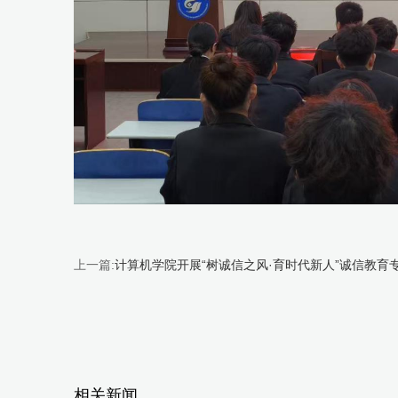
上一篇:
计算机学院开展“树诚信之风·育时代新人”诚信教育
相关新闻