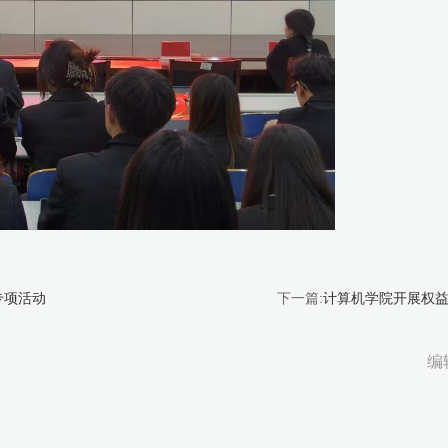
专项活动
下一篇:
计算机学院开展权
编