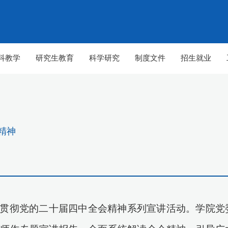
科教学
研究生教育
科学研究
制度文件
招生就业
精神
贯彻党的二十届四中全会精神系列宣讲活动。学院
党
【组图】春至山科 生机勃勃
【组图】春至山科 