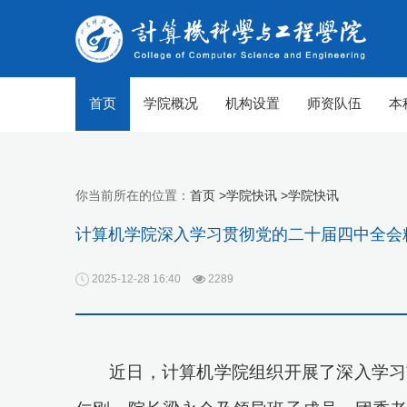
首页
学院概况
机构设置
师资队伍
本
你当前所在的位置：
首页 >
学院快讯 >
学院快讯
计算机学院深入学习贯彻党的二十届四中全会
2025-12-28 16:40
2289
近日，
计算机
学院组织开展了深入学习
【组图】春至山科 生机勃勃