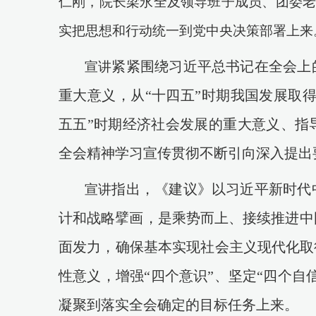
仁刚，院长梁永全及
领导班子成员
、
团委
实把思想和行动统一到党中央决策部署上来
紧紧围绕习近平总书记在全会上
宣讲
重大意义，从
“十四五”时期我国发展取
五五”时期经济社会发展的重大意义、指
全会精神学习宣传贯彻不断引向深入提出
指出，《建议》以习近平新时代
宣讲
计和战略擘画，是乘势而上、接续推进中
面发力，确保基本实现社会主义现代化取
性意义，增强“四个意识”、坚定“四个自
凝聚到落实全会确定的目标任务上来。