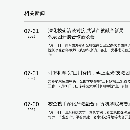
相关新闻
07-31
深化校企洽谈对接 共谋产教融合新局
代表团开展合作洽谈会
2026
7月31日，青岛西海岸新区聊城商会企业家代表团到
院长李豪杰等教师代表接待来访。会上，党委书记穆
作
07-31
计算机学院“山川有情，码上追光”支教
2026
为积极响应团中央、全国学联暑期“三下乡”社会实践
工作，7月26日，山东科技大学计算机学院“山川有
07-30
校企携手深化产教融合 计算机学院与赛
2026
7月30日，山东科技大学计算机学院与赛迪集团交流座
培养、产业合作、平台共建、赛事活动落地等内容开