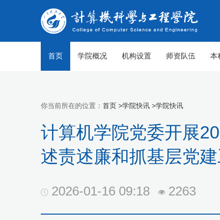
首页
学院概况
机构设置
师资队伍
本
你当前所在的位置：
首页 >
学院快讯 >
学院快讯
计算机学院党委开展2
述责述廉和抓基层党建
2026-01-16 09:18
2263
【组图】春至山科 生机勃勃