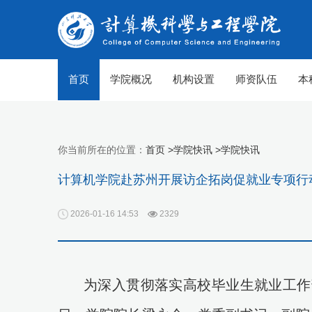
首页
学院概况
机构设置
师资队伍
本
你当前所在的位置：
首页 >
学院快讯 >
学院快讯
计算机学院赴苏州开展访企拓岗促就业专项行
2026-01-16 14:53
2329
为深入贯彻落实高校毕业生就业工作
【组图】春至山科 生机勃勃
【组图】春至山科 生机勃