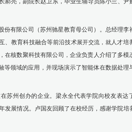
长郝亮，副院长赵卫东，毕业生辅导员陈小兰、尹
股份有限公司（苏州驰星教育母公司）。总经理李
互、教育科技融合等前沿技术
人才培
展开交流，就
，
核数聚科技有限公司
企业负责人介绍了多模
在
，
融等领域的应用，并现场演示了智能体在数据处理
友在苏州创办的企业。梁永全代表学院向校友表达
年发展情况。卢国友回顾
在校经历，感谢学院培
了