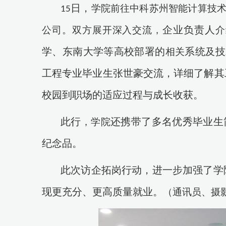
日，
学院前往中科苏州智能计算技
15
企业负责人
公司。双方展开深入交流，
介
学、东南大学等高校部署的
系统
技
相关
及
工程专业毕业生张世豪交流，详细了解其
校园到职场的适应过程与成长收获。
此行
还携带了多名优秀毕业生
，学院
纪念品。
此次访企拓岗行动，进一步加强了学
现更充分、更高质量就业。
（通讯员、摄