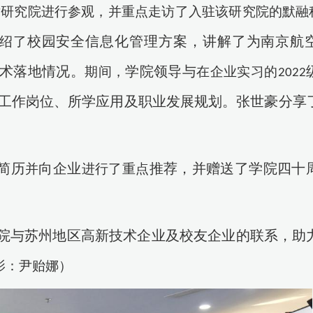
术研究院进行参观，并重点走访了入驻该研究院的默融
校园安全信息化管理方案，讲解了为南京航
绍了
术落地情况。
学院领导与
期间，
在企业实习的
2022
工作岗位、所学应用及职业发展规划。张世豪分享
简历
向企业
推荐，并赠送了学院四十
并
进行了重点
院与苏州地区高新技术企业及校友企业的联系，助
影：尹贻娜）