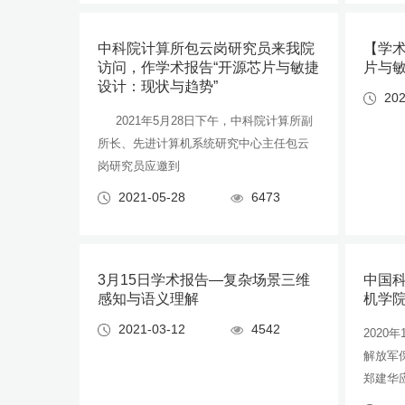
中科院计算所包云岗研究员来我院
【学术
访问，作学术报告“开源芯片与敏捷
片与
设计：现状与趋势”
202
2021年5月28日下午，中科院计算所副
所长、先进计算机系统研究中心主任包云
岗研究员应邀到
2021-05-28
6473
3月15日学术报告—复杂场景三维
中国
感知与语义理解
机学
2021-03-12
4542
2020
解放军
郑建华