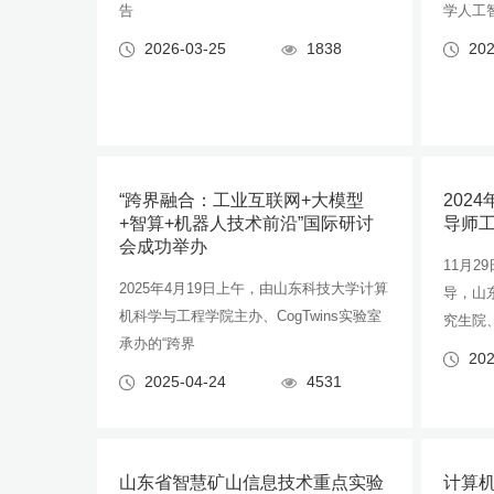
告
学人工
2026-03-25
1838
202
“跨界融合：工业互联网+大模型
202
+智算+机器人技术前沿”国际研讨
导师
会成功举办
11月2
2025年4月19日上午，由山东科技大学计算
导，山
机科学与工程学院主办、CogTwins实验室
究生院
承办的“跨界
202
2025-04-24
4531
山东省智慧矿山信息技术重点实验
计算