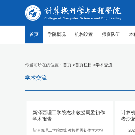
首页
学院概况
机构设置
师资队伍
本
你当前所在的位置：
首页 >
首页栏目 >
学术交流
学术交流
新泽西理工学院杰出教授周孟初作
计算机
学术报告
者沙
【组图】春至
新泽西理工学院杰出教授周孟初作学术报
202