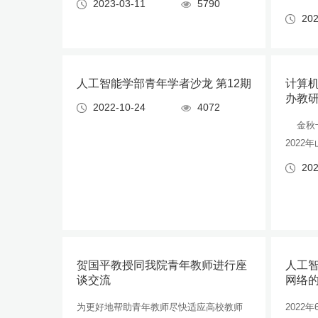
2023-03-11
5790
202
人工智能学部青年学者沙龙 第12期
计算
办教
2022-10-24
4072
金秋十
202
202
贺国平教授同我院青年教师进行座
人工智
谈交流
网络的
为更好地帮助青年教师尽快适应高校教师
2022