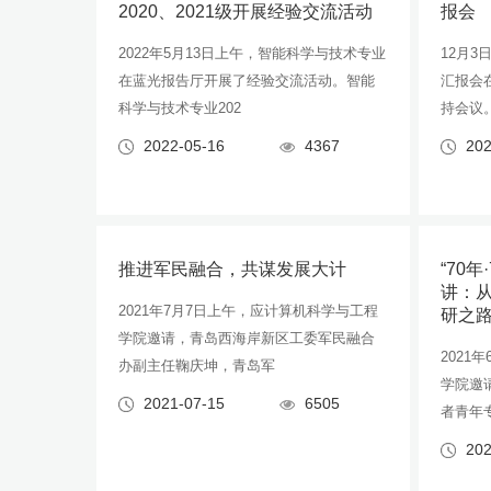
2020、2021级开展经验交流活动
报会
2022年5月13日上午，智能科学与技术专业
12月
在蓝光报告厅开展了经验交流活动。智能
汇报会
科学与技术专业202
持会议
2022-05-16
4367
202
推进军民融合，共谋发展大计
“70年
讲：
2021年7月7日上午，应计算机科学与工程
研之
学院邀请，青岛西海岸新区工委军民融合
2021
办副主任鞠庆坤，青岛军
学院邀
2021-07-15
6505
者青年
202