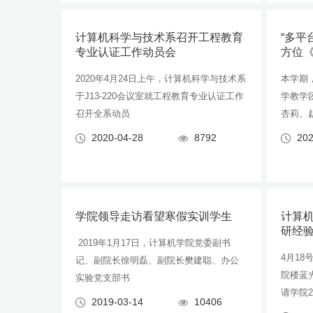
计算机科学与技术系召开工程教育
“多平
专业认证工作动员会
方位
2020年4月24日上午，计算机科学与技术系
本学期
于J13-220会议室就工程教育专业认证工作
学教学
召开全系动员
杏莉、
2020-04-28
8792
202
学院领导走访看望寒假实训学生
计算机
研经
2019年1月17日，计算机学院党委副书
4月18
记、副院长徐明磊、副院长樊建聪、办公
院楼蓝
实验党支部书
请学院2
2019-03-14
10406