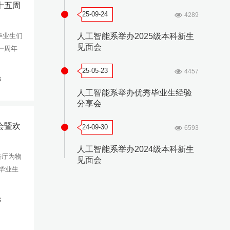
教学路径
十五周
25-09-24
4289
毕业生们
人工智能系举办2025级本科新生
见面会
一周年
25-05-23
4457
3
人工智能系举办优秀毕业生经验
分享会
会暨欢
24-09-30
6593
人工智能系举办2024级本科新生
告厅为物
见面会
了毕业生
3