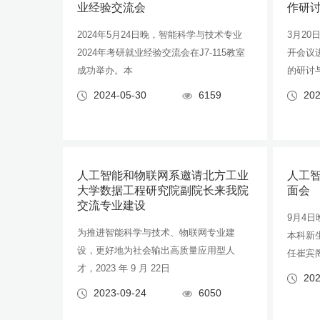
业经验交流会
作研
2024年5月24日晚，智能科学与技术专业
3月20
2024年考研就业经验交流会在J7-115教室
开会议
成功举办。本
的研讨
2024-05-30
6159
202
人工智能和物联网系邀请北方工业
人工智
大学数据工程研究院副院长来我院
面会
交流专业建设
9月4日
为推进智能科学与技术、物联网专业建
本科新生
设，更好地为社会输出高质量应用型人
任崔宾
才，2023 年 9 月 22日
202
2023-09-24
6050