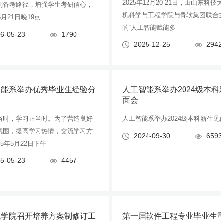
2025年12月20-21日，由山东科
划备考路径，增强学生考研信心，
机科学与工程学院与青软集团联合
5月21日晚19点
的“人工智能赋能多
6-05-23
1790
2025-12-25
294
智能系举办优秀毕业生经验分
人工智能系举办2024级本
面会
当时，学习正当时。为了营造良好
人工智能系举办2024级本科新生见
氛围，提高学习热情，交流学习方
2024-09-30
659
25年5月22日下午
5-05-23
4457
机学院召开培养方案制修订工
第一届软件工程专业毕业生