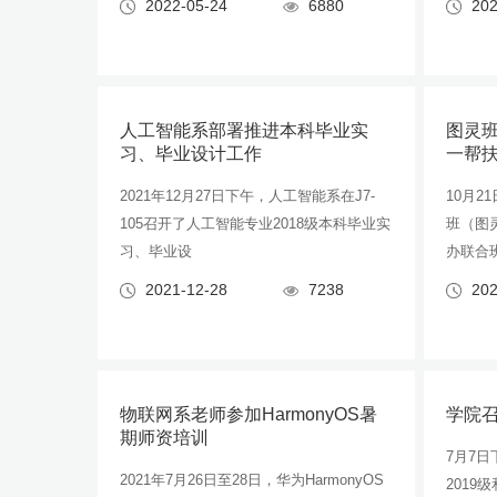
2022-05-24
6880
202
人工智能系部署推进本科毕业实
图灵班
习、毕业设计工作
一帮
2021年12月27日下午，人工智能系在J7-
10月
105召开了人工智能专业2018级本科毕业实
班（图灵
习、毕业设
办联合
2021-12-28
7238
202
物联网系老师参加HarmonyOS暑
学院
期师资培训
7月7日
2021年7月26日至28日，华为HarmonyOS
2019