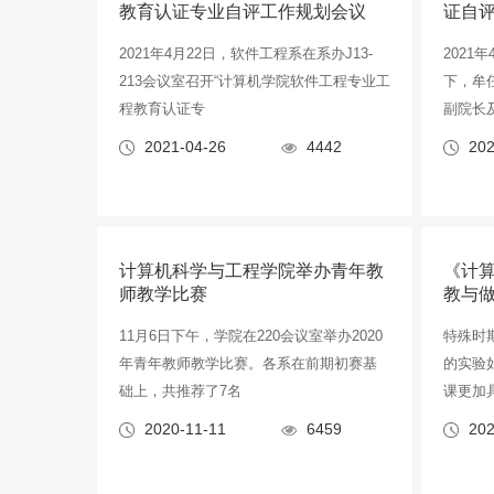
教育认证专业自评工作规划会议
证自
2021年4月22日，软件工程系在系办J13-
2021
213会议室召开“计算机学院软件工程专业工
下，牟
程教育认证专
副院长
2021-04-26
4442
202
计算机科学与工程学院举办青年教
《计
师教学比赛
教与
11月6日下午，学院在220会议室举办2020
特殊时
年青年教师教学比赛。各系在前期初赛基
的实验
础上，共推荐了7名
课更加
2020-11-11
6459
202