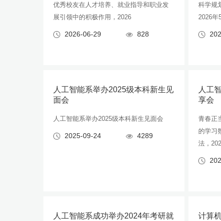
优秀校友在人才培养、就业指导和职业发
科学规
展引领中的积极作用，2026
2026年
2026-06-29
828
202
人工智能系举办2025级本科新生见
人工
面会
享会
人工智能系举办2025级本科新生见面会
青春正
的学习
2025-09-24
4289
法，20
202
人工智能系成功举办2024年考研就
计算