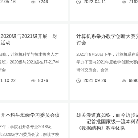
2-05-16
7246
2022-04-11
716
2020级与2021级开展一对
计算机系举办教学创新大赛
扶活动
讨会
21日晚，计算机科学与技术拔尖人才
2021年9月28日下午，计算机系在
班）2020级与2021级在J7-217举
举办了面向2021年度教学创新大
班会
研讨交流会。会议
1-10-22
8076
2021-09-29
689
召开本科生班级学习委员会议
雄关漫道真如铁，而今迈步
——记首批国家级一流本科
下午，学院召开各专业2018级、
《数据结构》教学团队
级和2020级学习委员会议，解读学校