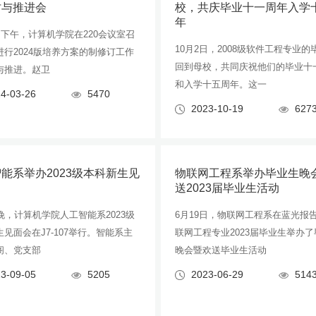
讨与推进会
校，共庆毕业十一周年入学
年
日下午，计算机学院在220会议室召
10月2日，2008级软件工程专业的
进行2024版培养方案的制修订工作
回到母校，共同庆祝他们的毕业十
与推进。赵卫
和入学十五周年。这一
4-03-26
5470
2023-10-19
627
能系举办2023级本科新生见
物联网工程系举办毕业生晚
送2023届毕业生活动
晚，计算机学院人工智能系2023级
6月19日，物联网工程系在蓝光报
见面会在J7-107举行。智能系主
联网工程专业2023届毕业生举办
阁、党支部
晚会暨欢送毕业生活动
3-09-05
5205
2023-06-29
514