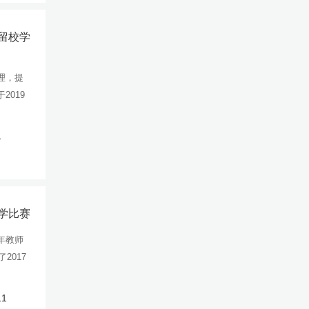
期留校学
理，提
2019
1
教学比赛
年教师
2017
11