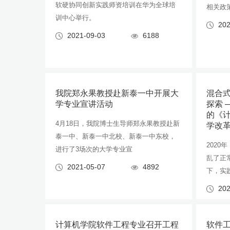
软硬协同创新实践师资培训在华为全球培
相关政
训中心举行。
202
2021-09-03
6188
我院郑永果教授赴新泰一中开展大
混合
学专业宣讲活动
探索 —
的《
4月18日，我院博士生导师郑永果教授赴新
学改
泰一中、新泰一中北校、新泰一中东校，
202
进行了3场次的大学专业宣
乱了正
2021-05-07
4892
下，实
202
计算机学院软件工程专业召开工程
软件